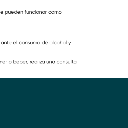
 que pueden funcionar como
rante el consumo de alcohol y
er o beber, realiza una consulta