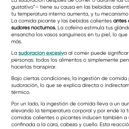
gustativo”– tiene su causa en las bebidas calient
tu temperatura interna aumenta, y tu mecanismo 
La comida picante y las bebidas calientes
antes 
sudores nocturnos.
La cafeína estimula tus glándu
ensancha los vasos sanguíneos en tu piel, lo qu
más.
La
sudoración excesiv
a al comer puede significa
personas: todos los alimentos o simplemente pe
hacerlas transpirar.
Bajo ciertas condiciones, la ingestión de comida
sudoración, lo que se explica directa o indirecta
térmico.
Por un lado, la ingestión de comida lleva a un a
elevando la temperatura corporal y por ende la tr
comidas calientes o picantes inducen también a u
confinada a la cara, cabeza y cuello. Esta reacc