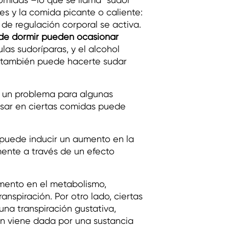
es y la comida picante o caliente:
de regulación corporal se activa.
de dormir pueden ocasionar
las sudoríparas, y el alcohol
e también puede hacerte sudar
r un problema para algunas
nsar en ciertas comidas puede
 puede inducir un aumento en la
mente a través de un efecto
umento en el metabolismo,
anspiración. Por otro lado, ciertas
na transpiración gustativa,
ión viene dada por una sustancia