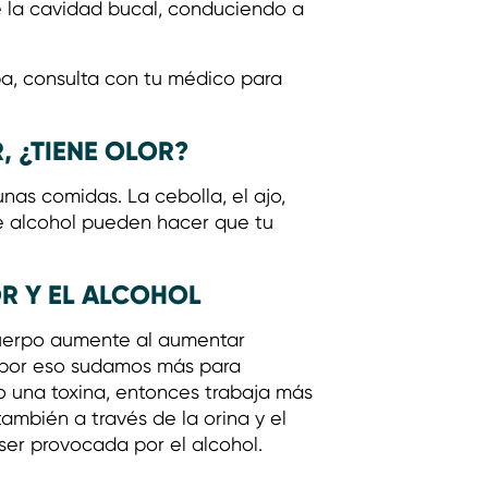
e la cavidad bucal, conduciendo a
pa, consulta con tu médico para
, ¿TIENE OLOR?
as comidas. La cebolla, el ajo,
e alcohol pueden hacer que tu
OR Y EL ALCOHOL
cuerpo aumente al aumentar
, por eso sudamos más para
 una toxina, entonces trabaja más
ambién a través de la orina y el
er provocada por el alcohol.