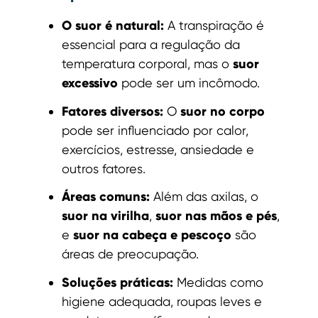
O suor é natural:
A transpiração é
essencial para a regulação da
suor
temperatura corporal, mas o
excessivo
pode ser um incômodo.
Fatores diversos:
suor no corpo
O
pode ser influenciado por calor,
exercícios, estresse, ansiedade e
outros fatores.
Áreas comuns:
Além das axilas, o
suor na virilha
suor nas mãos e pés
,
,
suor na cabeça e pescoço
e
são
áreas de preocupação.
Soluções práticas:
Medidas como
higiene adequada, roupas leves e