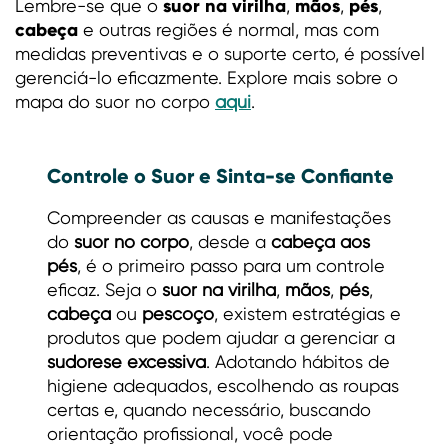
suor na virilha
mãos
pés
Lembre-se que o
,
,
,
cabeça
e outras regiões é normal, mas com
medidas preventivas e o suporte certo, é possível
gerenciá-lo eficazmente. Explore mais sobre o
mapa do suor no corpo
aqui
.
Controle o Suor e Sinta-se Confiante
Compreender as causas e manifestações
do
suor no corpo
, desde a
cabeça aos
pés
, é o primeiro passo para um controle
eficaz. Seja o
suor na virilha
,
mãos
,
pés
,
cabeça
ou
pescoço
, existem estratégias e
produtos que podem ajudar a gerenciar a
sudorese excessiva
. Adotando hábitos de
higiene adequados, escolhendo as roupas
certas e, quando necessário, buscando
orientação profissional, você pode