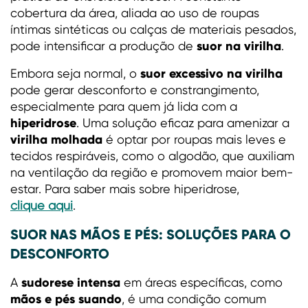
cobertura da área, aliada ao uso de roupas
íntimas sintéticas ou calças de materiais pesados,
suor na virilha
pode intensificar a produção de
.
suor excessivo na virilha
Embora seja normal, o
pode gerar desconforto e constrangimento,
especialmente para quem já lida com a
hiperidrose
. Uma solução eficaz para amenizar a
virilha molhada
é optar por roupas mais leves e
tecidos respiráveis, como o algodão, que auxiliam
na ventilação da região e promovem maior bem-
estar. Para saber mais sobre hiperidrose,
clique aqui
.
SUOR NAS MÃOS E PÉS: SOLUÇÕES PARA O
DESCONFORTO
sudorese intensa
A
em áreas específicas, como
mãos e pés suando
, é uma condição comum