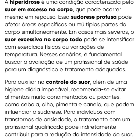
hiperidrose
A
é uma condição caracterizada pelo
suor em excesso no corpo
, que pode ocorrer
sudorese profusa
mesmo em repouso. Essa
pode
afetar áreas específicas ou múltiplas partes do
corpo simultaneamente. Em casos mais severos, o
suor excessivo no corpo todo
pode se intensificar
com exercícios físicos ou variações de
temperatura. Nesses cenários, é fundamental
buscar a avaliação de um profissional de saúde
para um diagnóstico e tratamento adequados.
controle do suor
Para auxiliar no
, além de uma
higiene diária impecável, recomenda-se evitar
alimentos muito condimentados ou picantes,
como cebola, alho, pimenta e canela, que podem
influenciar a sudorese. Para indivíduos com
transtornos de ansiedade, o tratamento com um
profissional qualificado pode indiretamente
contribuir para a redução da intensidade do suor.