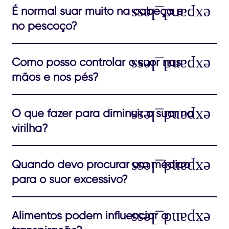
É normal suar muito na cabeça e
no pescoço?
Como posso controlar o suor nas
mãos e nos pés?
O que fazer para diminuir o suor na
virilha?
Quando devo procurar um médico
para o suor excessivo?
Alimentos podem influenciar a