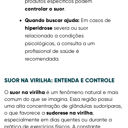
produtos específicos podem
controlar o suor
.
Quando buscar ajuda:
Em casos de
hiperidrose
severa ou suor
relacionado a condições
psicológicas, a consulta a um
profissional de saúde é
recomendada.
SUOR NA VIRILHA: ENTENDA E CONTROLE
suor na virilha
O
é um fenômeno natural e mais
comum do que se imagina. Essa região possui
uma alta concentração de glândulas sudoríparas,
sudorese na virilha
o que favorece a
,
especialmente em dias quentes ou durante a
prática de exercícios físicos. A constante