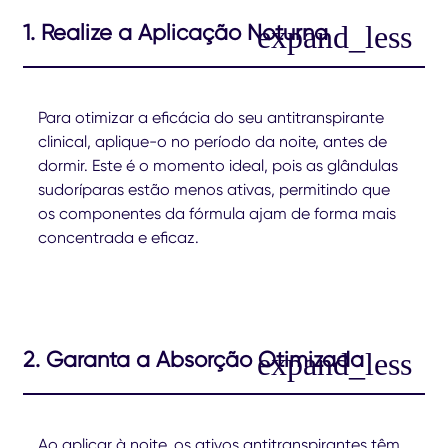
1. Realize a Aplicação Noturna
Para otimizar a eficácia do seu antitranspirante
clinical, aplique-o no período da noite, antes de
dormir. Este é o momento ideal, pois as glândulas
sudoríparas estão menos ativas, permitindo que
os componentes da fórmula ajam de forma mais
concentrada e eficaz.
2. Garanta a Absorção Otimizada
Ao aplicar à noite, os ativos antitranspirantes têm