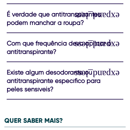
É verdade que antitranspirantes
podem manchar a roupa?
Com que frequência devo aplicar o
antitranspirante?
Existe algum desodorante ou
antitranspirante específico para
peles sensíveis?
QUER SABER MAIS?