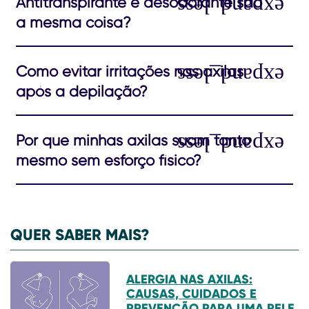
Antitranspirante e desodorante são
a mesma coisa?
Como evitar irritações nas axilas
após a depilação?
Por que minhas axilas suam tanto
mesmo sem esforço físico?
QUER SABER MAIS?
ALERGIA NAS AXILAS:
CAUSAS, CUIDADOS E
PREVENÇÃO PARA UMA PELE