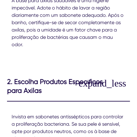
A base para axilas saudáveis é uma higiene
impecável. Adote o hábito de lavar a região
diariamente com um sabonete adequado. Após o
banho, certifique-se de secar completamente as
axilas, pois a umidade é um fator chave para a
proliferação de bactérias que causam o mau
odor.
2. Escolha Produtos Específicos
para Axilas
Invista em sabonetes antissépticos para controlar
a proliferação bacteriana. Se sua pele é sensível,
opte por produtos neutros, como os à base de