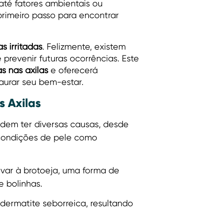
até fatores ambientais ou
rimeiro passo para encontrar
as irritadas
. Felizmente, existem
prevenir futuras ocorrências. Este
as nas axilas
e oferecerá
aurar seu bem-estar.
s Axilas
dem ter diversas causas, desde
 condições de pele como
evar à brotoeja, uma forma de
e bolinhas.
ermatite seborreica, resultando