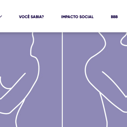
VOCÊ SABIA?
IMPACTO SOCIAL
BBB