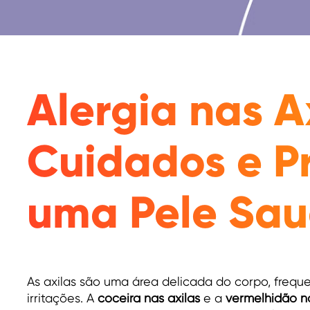
Alergia nas A
Cuidados e P
uma Pele Sau
As axilas são uma área delicada do corpo, freque
irritações. A
coceira nas axilas
e a
vermelhidão na