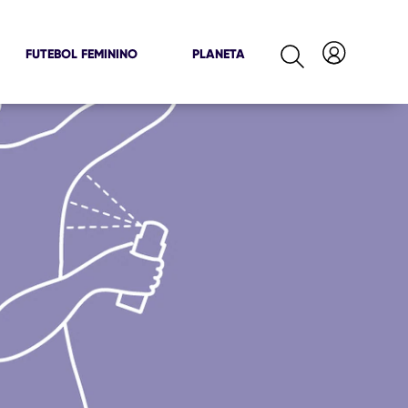
FUTEBOL FEMININO
PLANETA