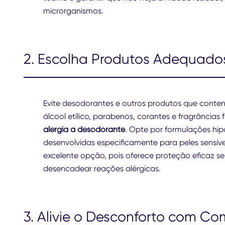
microrganismos.
2. Escolha Produtos Adequados
Evite desodorantes e outros produtos que conten
álcool etílico, parabenos, corantes e fragrância
alergia a desodorante
. Opte por formulações hip
desenvolvidas especificamente para peles sensí
excelente opção, pois oferece proteção eficaz
desencadear reações alérgicas.
3. Alivie o Desconforto com Co