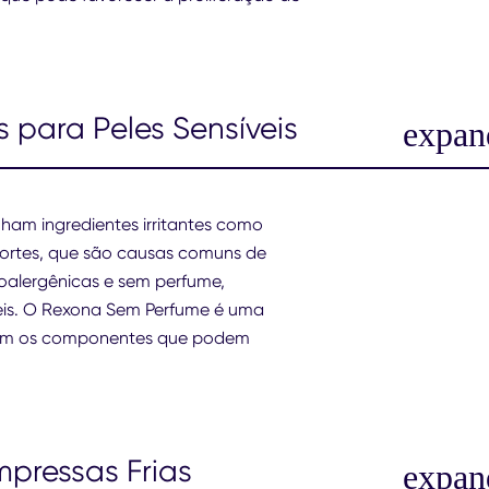
 para Peles Sensíveis
ham ingredientes irritantes como
s fortes, que são causas comuns de
oalergênicas e sem perfume,
veis. O Rexona Sem Perfume é uma
 sem os componentes que podem
mpressas Frias