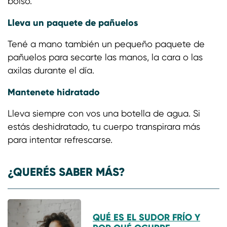
bolso.
Lleva un paquete de pañuelos
Tené a mano también un pequeño paquete de
pañuelos para secarte las manos, la cara o las
axilas durante el día.
Mantenete hidratado
Lleva siempre con vos una botella de agua. Si
estás deshidratado, tu cuerpo transpirara más
para intentar refrescarse.
¿QUERÉS SABER MÁS?
QUÉ ES EL SUDOR FRÍO Y