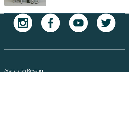
Acerca de Rexona
Contáctanos
Mapa del sitio
Aviso Legal
Aviso de privacidad