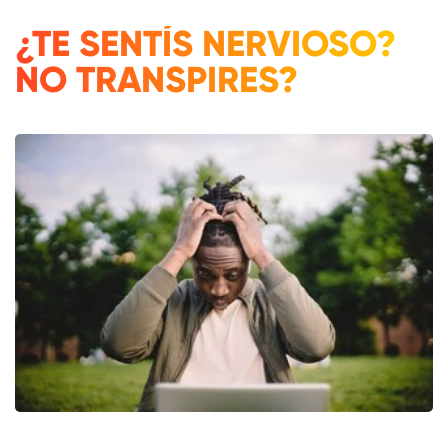
¿TE SENTÍS NERVIOSO?
NO TRANSPIRES?