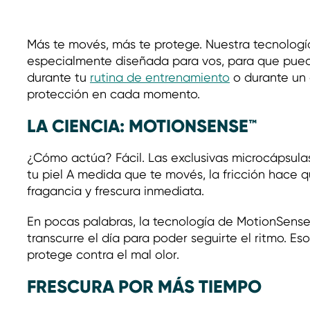
Más te movés, más te protege. Nuestra tecnolog
especialmente diseñada para vos, para que pueda
durante tu
rutina de entrenamiento
o durante un d
protección en cada momento.
LA CIENCIA: MOTIONSENSE™
¿Cómo actúa? Fácil. Las exclusivas microcápsulas
tu piel A medida que te movés, la fricción hace q
fragancia y frescura inmediata.
En pocas palabras, la tecnología de MotionSens
transcurre el día para poder seguirte el ritmo. Es
protege contra el mal olor.
FRESCURA POR MÁS TIEMPO