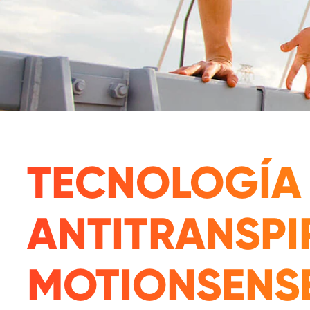
TECNOLOGÍA
ANTITRANSPI
MOTIONSENS