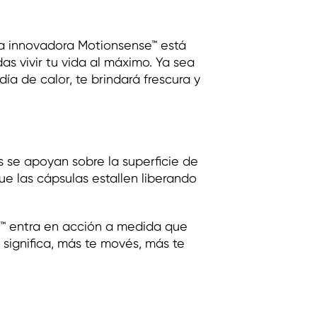
ía innovadora Motionsense™ está
s vivir tu vida al máximo. Ya sea
ía de calor, te brindará frescura y
 se apoyan sobre la superficie de
ue las cápsulas estallen liberando
e™ entra en acción a medida que
o significa, más te movés, más te