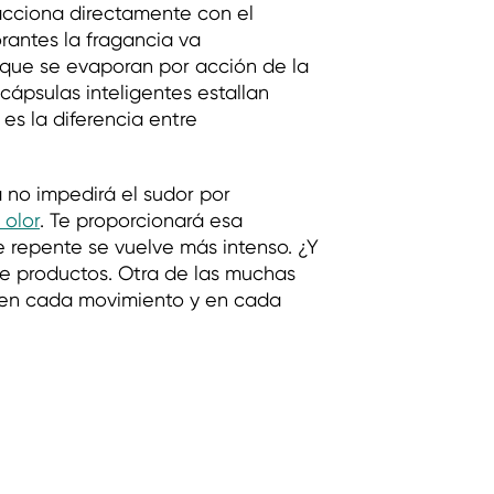
acciona directamente con el
rantes la fragancia va
 que se evaporan por acción de la
cápsulas inteligentes estallan
 es la diferencia entre
 no impedirá el sudor por
 olor
. Te proporcionará esa
e repente se vuelve más intenso. ¿Y
 de productos. Otra de las muchas
 en cada movimiento y en cada