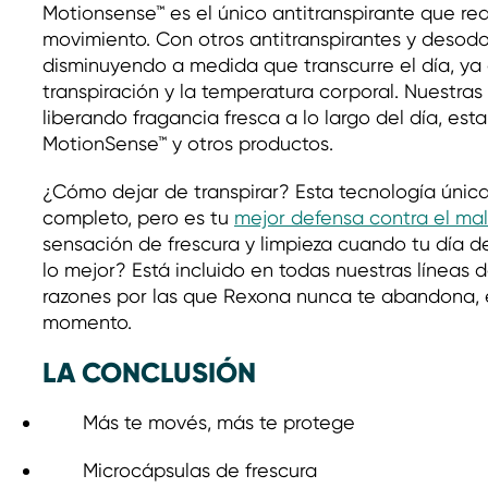
Motionsense™ es el único antitranspirante que re
movimiento. Con otros antitranspirantes y desodo
disminuyendo a medida que transcurre el día, ya
transpiración y la temperatura corporal. Nuestras 
liberando fragancia fresca a lo largo del día, esta
MotionSense™ y otros productos.
¿Cómo dejar de transpirar? Esta tecnología única
completo, pero es tu
mejor defensa contra el mal
sensación de frescura y limpieza cuando tu día d
lo mejor? Está incluido en todas nuestras líneas
razones por las que Rexona nunca te abandona,
momento.
LA CONCLUSIÓN
Más te movés, más te protege
Microcápsulas de frescura