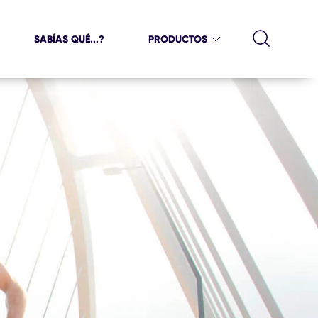
SABÍAS QUÉ...?
PRODUCTOS