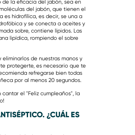
de la eficacia del jabón, sea en
s moléculas del jabón, que tienen el
 es hidrofílica, es decir, se una a
idrofóbica y se conecta a aceites y
mada sobre, contiene lípidos. Las
a lipídica, rompiendo el sobre
 y eliminarlos de nuestras manos y
nte protegerte, es necesario que te
recomienda refregarse bien todas
muñeca por al menos 20 segundos.
cantar el "Feliz cumpleaños", la
o!
NTISÉPTICO. ¿CUÁL ES