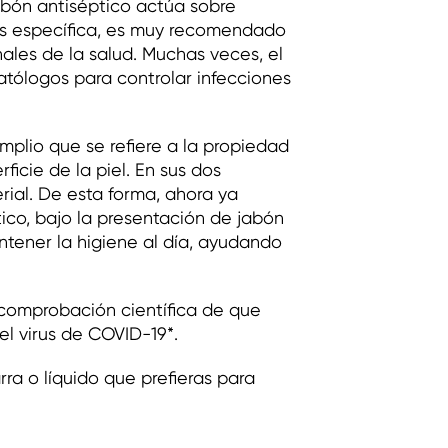
abón antiséptico actúa sobre
ás específica, es muy recomendado
ales de la salud. Muchas veces, el
tólogos para controlar infecciones
mplio que se refiere a la propiedad
ficie de la piel. En sus dos
rial. De esta forma, ahora ya
tico, bajo la presentación de jabón
ntener la higiene al día, ayudando
a comprobación científica de que
el virus de COVID-19*.
rra o líquido que prefieras para