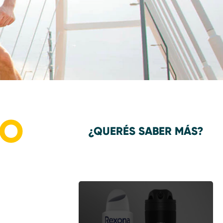
DO
¿QUERÉS SABER MÁS?