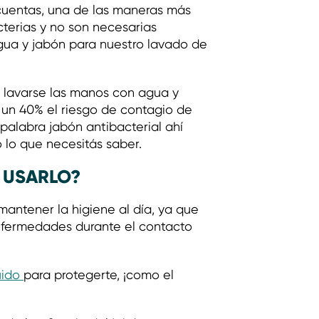
e cuentas, una de las maneras más
cterias y no son necesarias
gua y jabón para nuestro lavado de
, lavarse las manos con agua y
n un 40% el riesgo de contagio de
 palabra jabón antibacterial ahí
o lo que necesitás saber.
É USARLO?
mantener la higiene al día, ya que
 enfermedades durante el contacto
uido
para protegerte, ¡como el