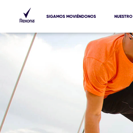
Jabón antibac
SIGAMOS MOVIÉNDONOS
NUESTRO
Sabemos la importancia de lavarse siempre