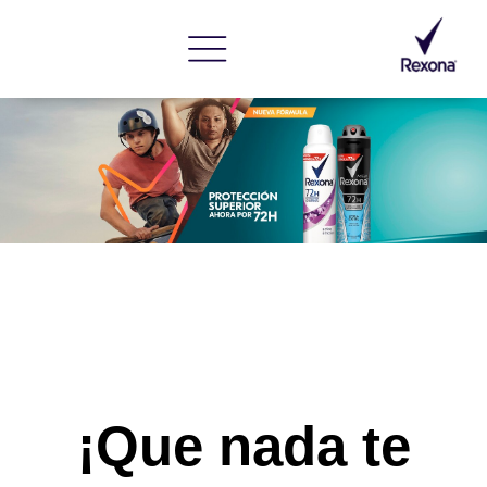
¡Que nada te