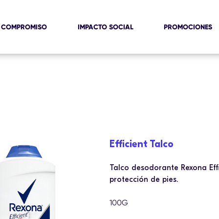
 COMPROMISO
IMPACTO SOCIAL
PROMOCIONES
Efficient Talco
Talco desodorante Rexona Effi
protección de pies.
100G