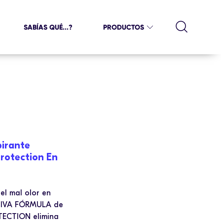
SABÍAS QUÉ...?
PRODUCTOS
irante
rotection En
el mal olor en
USIVA FÓRMULA de
ECTION elimina