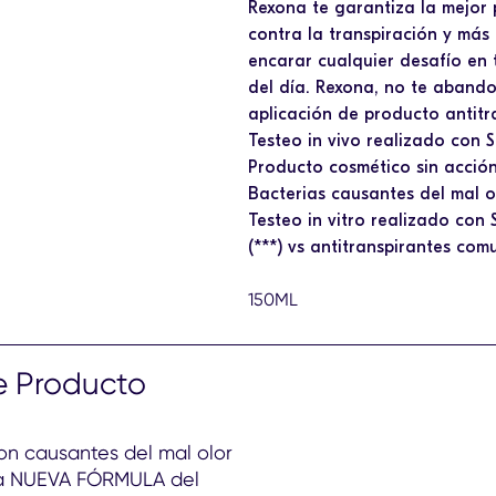
Rexona te garantiza la mejor 
contra la transpiración y más
encarar cualquier desafío e
del día. Rexona, no te abandon
aplicación de producto antitr
Testeo in vivo realizado con S
Producto cosmético sin acción 
Bacterias causantes del mal ol
Testeo in vitro realizado con S
(***) vs antitranspirantes co
150ML
e Producto
on causantes del mal olor
 La NUEVA FÓRMULA del