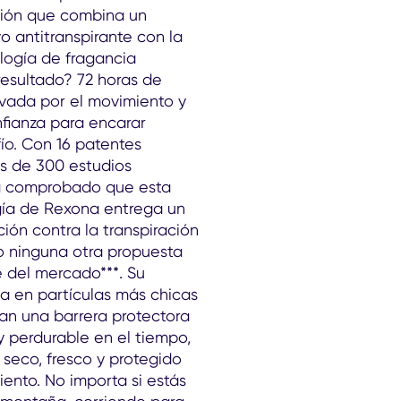
ión que combina un
o antitranspirante con la
logía de fragancia
resultado? 72 horas de
ivada por el movimiento y
ianza para encarar
ío. Con 16 patentes
ás de 300 estudios
stá comprobado que esta
ía de Rexona entrega un
ción contra la transpiración
o ninguna otra propuesta
e del mercado***. Su
a en partículas más chicas
an una barrera protectora
y perdurable en el tiempo,
seco, fresco y protegido
ento. No importa si estás