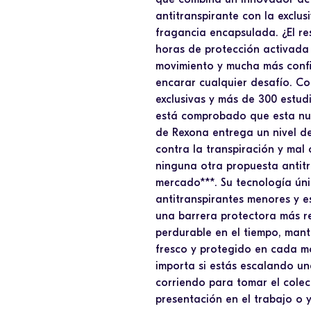
antitranspirante con la exclus
fragancia encapsulada. ¿El re
horas de protección activada 
movimiento y mucha más conf
encarar cualquier desafío. Co
exclusivas y más de 300 estudio
está comprobado que esta nu
de Rexona entrega un nivel d
contra la transpiración y mal
ninguna otra propuesta antitr
mercado***. Su tecnología úni
antitranspirantes menores y e
una barrera protectora más re
perdurable en el tiempo, man
fresco y protegido en cada m
importa si estás escalando u
corriendo para tomar el cole
presentación en el trabajo o 