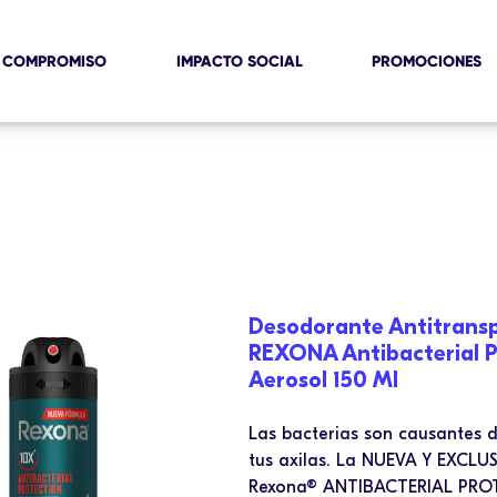
 COMPROMISO
IMPACTO SOCIAL
PROMOCIONES
Desodorante Antitransp
REXONA Antibacterial P
Aerosol 150 Ml
Las bacterias son causantes d
tus axilas. La NUEVA Y EXCL
Rexona® ANTIBACTERIAL PROT