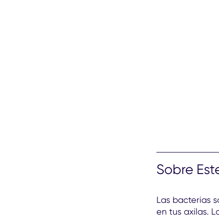
Sobre Est
Las bacterias s
en tus axilas.