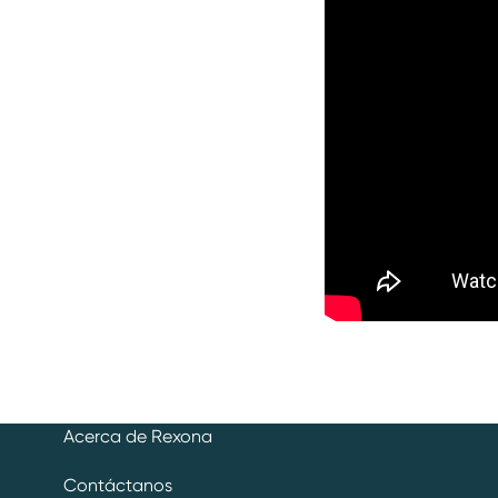
Acerca de Rexona
Contáctanos