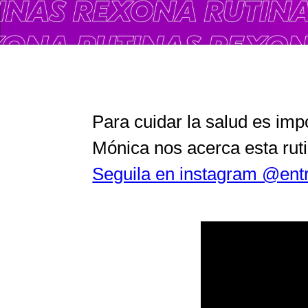
Para cuidar la salud es im
Mónica nos acerca esta rutin
Seguila en instagram @en