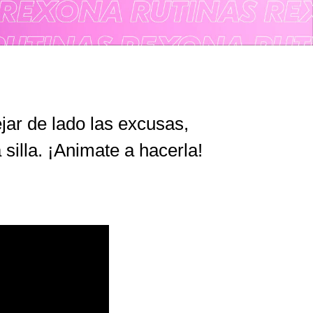
ar de lado las excusas,
silla. ¡Animate a hacerla!