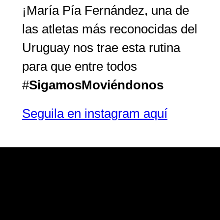
¡María Pía Fernández, una de
las atletas más reconocidas del
Uruguay nos trae esta rutina
para que entre todos
#
SigamosMoviéndonos
Seguila en instagram aquí