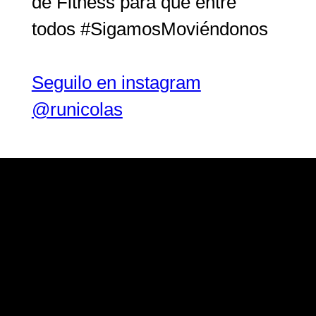
de Fitness para que entre
todos #SigamosMoviéndonos
Seguilo en instagram
@runicolas