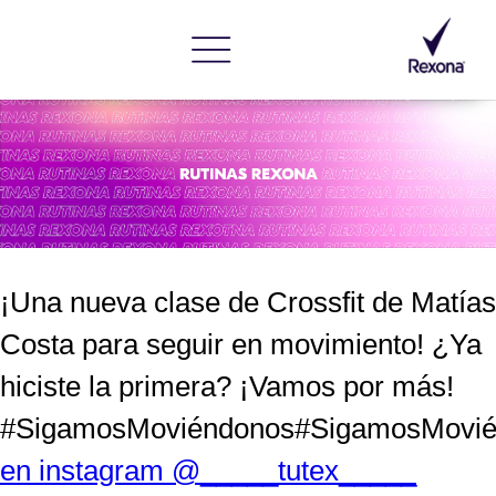
¡Una nueva clase de Crossfit de Matías
Costa para seguir en movimiento! ¿Ya
hiciste la primera? ¡Vamos por más!
#SigamosMoviéndonos#SigamosMovi
en instagram @_____tutex_____