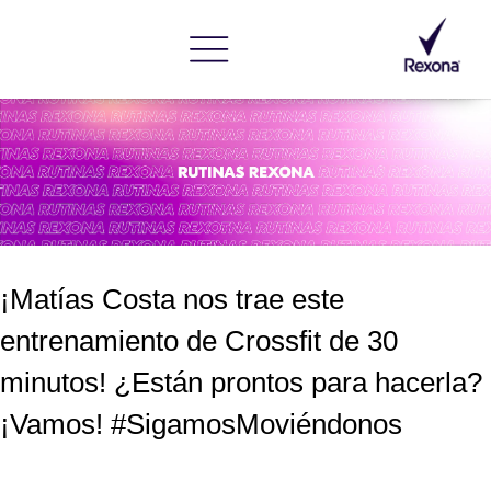
¡Matías Costa nos trae este
entrenamiento de Crossfit de 30
minutos! ¿Están prontos para hacerla?
¡Vamos! #SigamosMoviéndonos