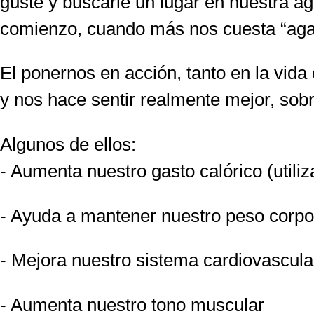
guste y buscarle un lugar en nuestra ag
comienzo, cuando más nos cuesta “agar
El ponernos en acción, tanto en la vida 
y nos hace sentir realmente mejor, sob
Algunos de ellos:
- Aumenta nuestro gasto calórico (util
- Ayuda a mantener nuestro peso corpo
- Mejora nuestro sistema cardiovascular
- Aumenta nuestro tono muscular