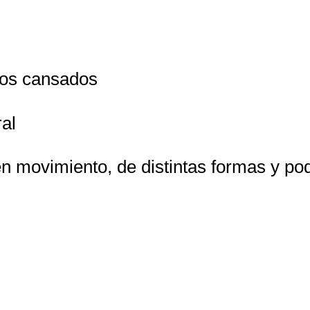
nos cansados
ral
n movimiento, de distintas formas y po