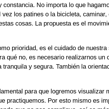
 y constancia. No importa lo que hagam
al vez los patines o la bicicleta, caminar
s estas cosas. La propuesta es el movim
mo prioridad, es el cuidado de nuestra
a qué no, es necesario realizarnos un c
ma tranquila y segura. También la orient
damental para que logremos visualizar m
 que practiquemos. Por esto mismo es im