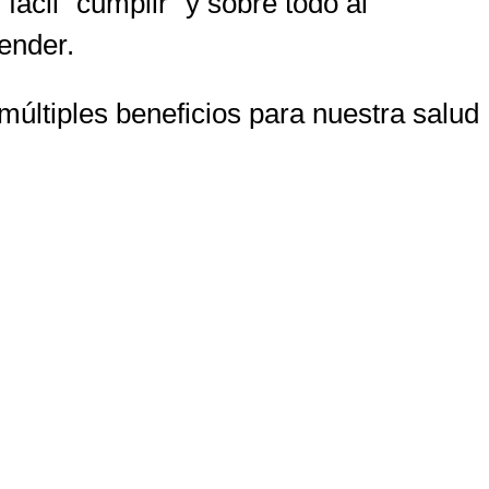
ácil “cumplir” y sobre todo al
ender.
 múltiples beneficios para nuestra salud