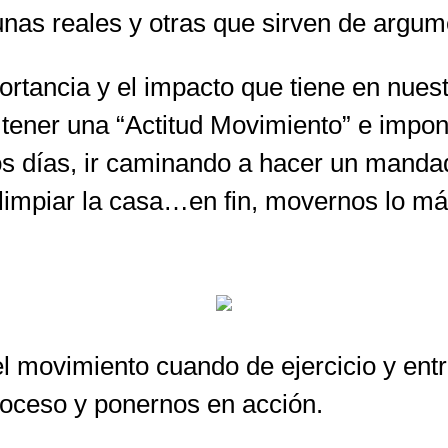
unas reales y otras que sirven de arg
rtancia y el impacto que tiene en nuest
tener una “Actitud Movimiento” e impon
los días, ir caminando a hacer un mandad
o, limpiar la casa…en fin, movernos lo 
l movimiento cuando de ejercicio y ent
roceso y ponernos en acción.