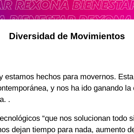
Diversidad de Movimientos
 estamos hechos para movernos. Esta c
ntemporánea, y nos ha ido ganando la q
a. .
ecnológicos “que nos solucionan todo 
os dejan tiempo para nada, aumento de 