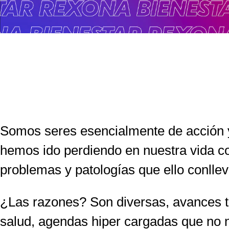
Somos seres esencialmente de acción y
hemos ido perdiendo en nuestra vida co
problemas y patologías que ello conllev
¿Las razones? Son diversas, avances t
salud, agendas hiper cargadas que no n