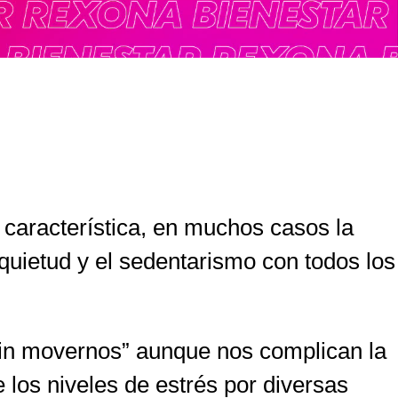
aracterística, en muchos casos la
uietud y el sedentarismo con todos los
sin movernos” aunque nos complican la
los niveles de estrés por diversas