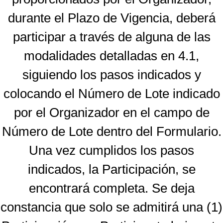
durante el Plazo de Vigencia, deberá
participar a través de alguna de las
modalidades detalladas en 4.1,
siguiendo los pasos indicados y
colocando el Número de Lote indicado
por el Organizador en el campo de
Número de Lote dentro del Formulario.
Una vez cumplidos los pasos
indicados, la Participación, se
encontrará completa. Se deja
constancia que solo se admitirá una (1)