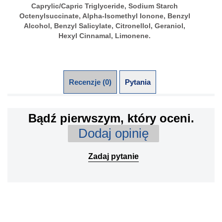
Caprylic/Capric Triglyceride, Sodium Starch
Octenylsuccinate, Alpha-Isomethyl Ionone, Benzyl
Alcohol, Benzyl Salicylate, Citronellol, Geraniol,
Hexyl Cinnamal, Limonene.
Recenzje (0)
Pytania (0)
Bądź pierwszym, który oceni.
Dodaj opinię
Zadaj pytanie