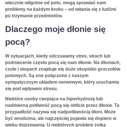
wiecznie wilgotne od potu, mogą sprawiać nam
problemy na każdym kroku – od witania się z ludźmi
po trzymanie przedmiotów.
Dlaczego moje dłonie się
pocą?
W sytuacjach, kiedy odczuwamy stres, strach lub
podniecenie często pocą się nam dłonie. Na dłoniach,
czole i stopach znajduje się duże skupisko gruczołów
potowych. Są one połączone z naszym
sympatycznym układem nerwowym, który uruchamia
się pod wpływem stresu.
Niektóre osoby cierpiące na hiperhydrozę lub
nadmierną potliwość pocą się obficie przez dłonie. Ta
przypadłość nazywa się nadpotliwością dłoni. Może
być wrodzona, ale najczęściej pojawia się dopiero w
wieku dojrzewania. U niektórych problem znika