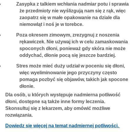
Zasypka z talkiem wchłania nadmiar potu i sprawia
że przedmioty nie wyślizgują nam się z rąk, więc
zaopatrz się w małe opakowanie na dziale dla
niemowląt i noś je w torebce.
Poza okresem zimowym, zrezygnuj z noszenia
rękawiczek. Nie używaj ich w celu zamaskowania
spoconych dłoni, ponieważ gdy skóra nie może
oddychać, dłonie pocą się jeszcze bardziej.
Stres może mieć duży udział w poceniu się dłoni,
więc wyeliminowanie jego przyczyny często
pomaga pozbyć się objawów, takich jak spocone
dłonie.
Dla osób, u których występuje nadmierna potliwość
dłoni, dostępne są także inne formy leczenia.
Skonsultuj się z lekarzem, aby omówić możliwe
rozwiązania.
Dowiedz się więcej na temat nadmiernej potliwości.