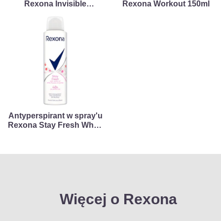
Rexona Invisible
Rexona Workout 150ml
Black+White 40ml
Antyperspirant w spray'u
Rexona Stay Fresh White
Flower & Lychee 150ml
Więcej o Rexona