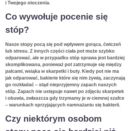
i Twojego otoczenia.
Co wywołuje pocenie się
stóp?
Nasze stopy pocą się pod wpływem gorąca, ćwiczeń
lub stresu. Z innych części ciała pot może szybko
odparować, ale w przypadku stóp sprawa jest bardziej
skomplikowana, ponieważ pot zatrzymuje się między
palcami, wsiąka w skarpetki i buty. Kiedy pot nie ma
jak odparować, bakterie które się nim żywią, zaczynają
go rozkładać – stąd nieprzyjemny zapach naszych
stóp. Zapach nie ustępuje nawet po zdjęciu skarpetek
i obuwia, zwłaszcza gdy trzymamy je w ciemnej szafce
– warunkach sprzyjających namnażaniu się bakterii.
Czy niektórym osobom