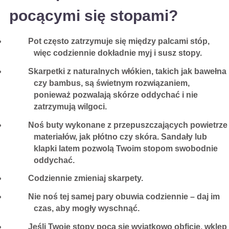
pocącymi się stopami?
Pot często zatrzymuje się między palcami stóp,
więc codziennie dokładnie myj i susz stopy.
Skarpetki z naturalnych włókien, takich jak bawełna
czy bambus, są świetnym rozwiązaniem,
ponieważ pozwalają skórze oddychać i nie
zatrzymują wilgoci.
Noś buty wykonane z przepuszczających powietrze
materiałów, jak płótno czy skóra. Sandały lub
klapki latem pozwolą Twoim stopom swobodnie
oddychać.
Codziennie zmieniaj skarpety.
Nie noś tej samej pary obuwia codziennie – daj im
czas, aby mogły wyschnąć.
Jeśli Twoje stopy pocą się wyjątkowo obficie, wklep