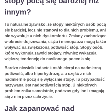
stopy pocą się bardziej niż
innym?
To naturalne zjawisko, że stopy niektórych osób pocą
się bardziej, lecz nie stanowi to dla nich problemu, ani
nie wywołuje u nich dyskomfortu. Zmiany zachodzące
w okresie dojrzewania, ciąża i menopauza mogą także
wpływać na zwiększoną potliwość stóp. Stopy osób,
które wykonują zawód stojący, również wykazują
większą tendencję do nasilonego pocenia się.
Bardzo niewielki odsetek osób cierpi na nadmierną
potliwość, albo hiperhydrozę, a u część z nich
nadmiernie pocą się wyłącznie stopy. Ta przypadłość
nazywana jest nadpotliwością stóp. U niektórych
problem znika samoistnie, podczas gdy inni zmagają
się z nim przez całe życie.
Jak zapanować nad