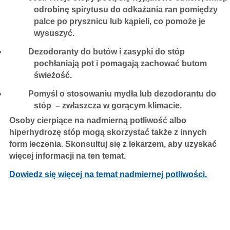
odrobinę spirytusu do odkażania ran pomiędzy
palce po prysznicu lub kąpieli, co pomoże je
wysuszyć.
Dezodoranty do butów i zasypki do stóp
pochłaniają pot i pomagają zachować butom
świeżość.
Pomyśl o stosowaniu mydła lub dezodorantu do
stóp – zwłaszcza w gorącym klimacie.
Osoby cierpiące na nadmierną potliwość albo
hiperhydrozę stóp mogą skorzystać także z innych
form leczenia. Skonsultuj się z lekarzem, aby uzyskać
więcej informacji na ten temat.
Dowiedz się więcej na temat nadmiernej potliwości.