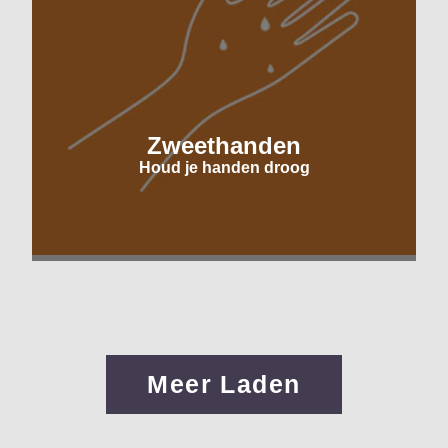
Zweethanden
Houd je handen droog
Meer Laden