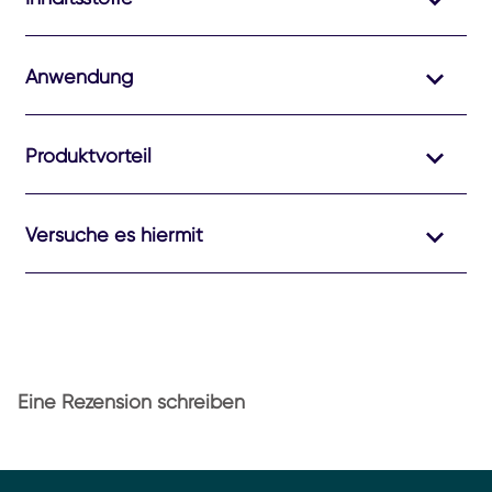
Anwendung
Produktvorteil
Versuche es hiermit
Eine Rezension schreiben