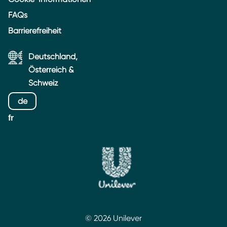
FAQs
Barrierefreiheit
Deutschland,
Österreich &
Schweiz
de
fr
© 2026 Unilever