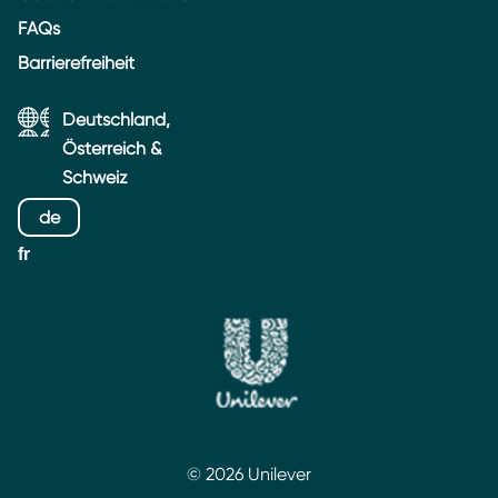
FAQs
Barrierefreiheit
Deutschland,
Österreich &
Schweiz
de
fr
© 2026 Unilever