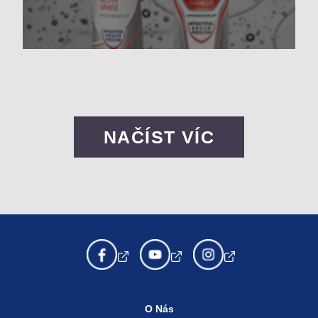
NAČÍST VÍC
O Nás