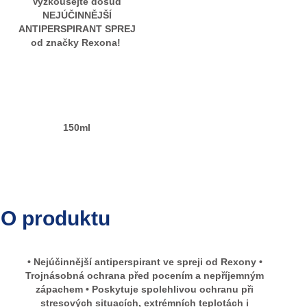
Vyzkoušejte dosud
NEJÚČINNĚJŠÍ
ANTIPERSPIRANT SPREJ
od značky Rexona!
150ml
O produktu
• Nejúčinnější antiperspirant ve spreji od Rexony •
Trojnásobná ochrana před pocením a nepříjemným
zápachem • Poskytuje spolehlivou ochranu při
stresových situacích, extrémních teplotách i