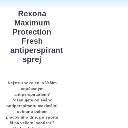
Rexona
Maximum
Protection
Fresh
antiperspirant
sprej
Nejste spokojeni s Vaším
současným
antiperspirantem?
Požadujete od svého
antiperspirantu maximální
ochranu během
pracovního dne, při sportu
či na večerní schůzce?