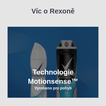
Víc o Rexoně
Technologie
Motionsense™
Vyrobeno pro pohyb