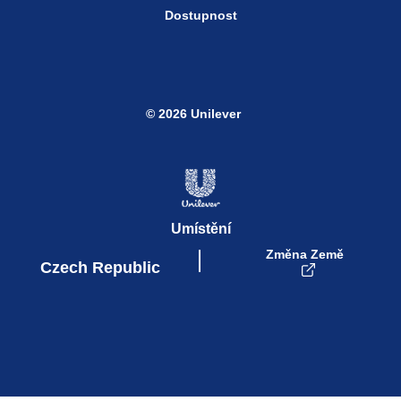
Právní Ujednání
Dostupnost
© 2026 Unilever
Umístění
Změna Země
Czech Republic