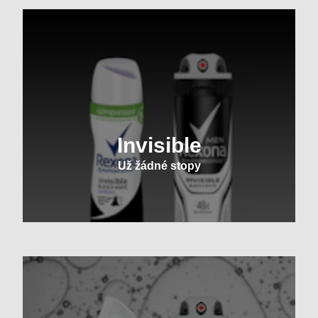
Invisible
Už žádné stopy