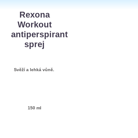
Rexona
Workout
antiperspirant
sprej
Svěží a lehká vůně.
150 ml