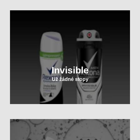
Invisible
Už žádné stopy