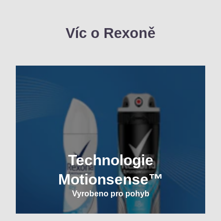
Víc o Rexoně
Technologie
Motionsense™
Vyrobeno pro pohyb