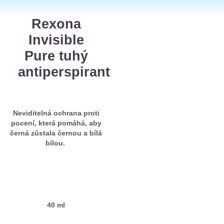
Rexona
Invisible
Pure tuhý
antiperspirant
Neviditelná ochrana proti
pocení, která pomáhá, aby
černá zůstala černou a bílá
bílou.
40 ml