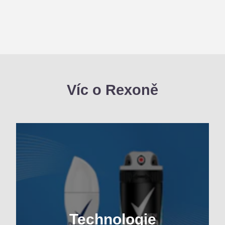
Víc o Rexoně
Technologie