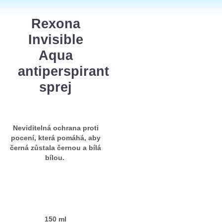
Rexona
Invisible
Aqua
antiperspirant
sprej
Neviditelná ochrana proti
pocení, která pomáhá, aby
černá zůstala černou a bílá
bílou.
150 ml