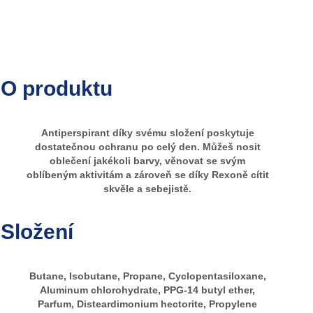
O produktu
Antiperspirant díky svému složení poskytuje
dostatečnou ochranu po celý den. Můžeš nosit
oblečení jakékoli barvy, věnovat se svým
oblíbeným aktivitám a zároveň se díky Rexoně cítit
skvěle a sebejistě.
Složení
Butane, Isobutane, Propane, Cyclopentasiloxane,
Aluminum chlorohydrate, PPG-14 butyl ether,
Parfum, Disteardimonium hectorite, Propylene