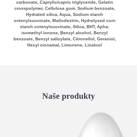
carbonate, Caprylic/capric triglyceride, Gelatin
crosspolymer, Cellulose gum, Sodium benzoate,
Hydrated silica, Aqua, Sodium starch
octenylsuccinate, Maltodextrin, Hydrolysed corn
starch octenylsuccinate, Silica, BHT, Apha-
isomethyl ionone, Benzyl alcohol, Benzyl
benzoate, Benzyl salicylate, Citronellol, Geraniol,
Hexyl cinnamal, Limonene, Linalool
Naše produkty