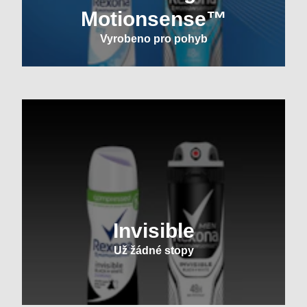
Motionsense™
Vyrobeno pro pohyb
Invisible
Už žádné stopy