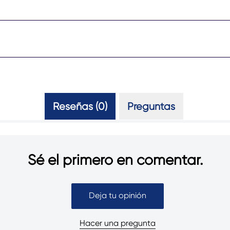
Reseñas (0)
Preguntas (0)
Sé el primero en comentar.
Deja tu opinión
Hacer una pregunta