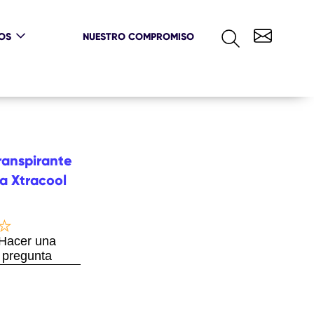
TOS
NUESTRO COMPROMISO
ranspirante
a Xtracool
Hacer una
pregunta
iado
ficaciones