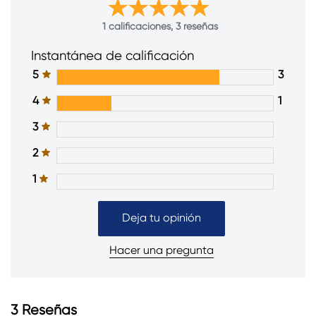
1 calificaciones, 3 reseñas
Instantánea de calificación
5
3
4
1
3
2
1
Deja tu opinión
Hacer una pregunta
3
Reseñas