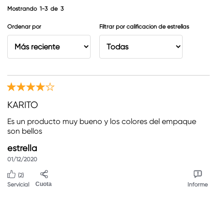
Mostrando
1-3
de
3
Ordenar por
Filtrar por calificación de estrellas
KARITO
Es un producto muy bueno y los colores del empaque
son bellos
estrella
01/12/2020
(2)
Servicial
Cuota
Informe