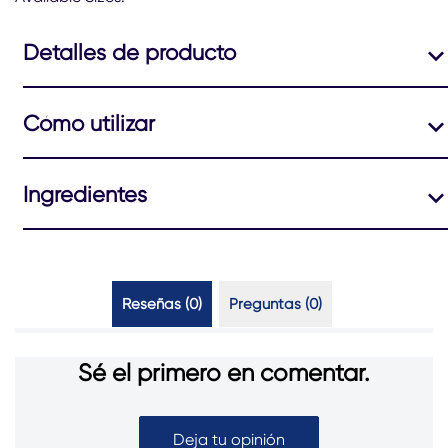
product
Detalles de producto
Cómo utilizar
Ingredientes
Reseñas (0)
Preguntas (0)
Sé el primero en comentar.
Deja tu opinión