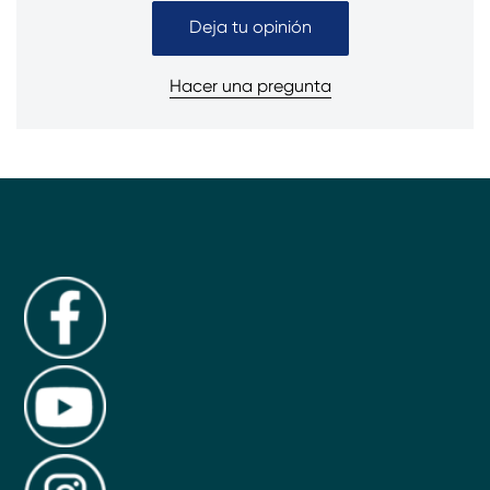
Deja tu opinión
Hacer una pregunta