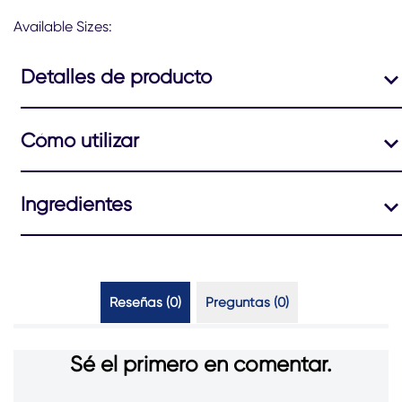
para
este
Available Sizes:
product
Detalles de producto
Cómo utilizar
Ingredientes
Reseñas (0)
Preguntas (0)
Sé el primero en comentar.