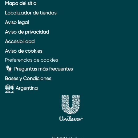
Mapa del sitio
Localizador de tiendas
Aviso legal
Aviso de privacidad
Accesibilidad
Aviso de cookies
Preferencias de cookies
Preguntas más frecuentes
Bases y Condiciones
Argentina