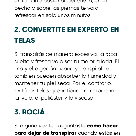
en la parte posterior del cuello, en el
pecho o sobre las piernas te va a
refrescar en solo unos minutos.
2. CONVERTITE EN EXPERTO EN
TELAS
Si transpirás de manera excesiva, la ropa
suelta y fresca va a ser tu mejor aliada. El
lino y el algodón liviano y transpirable
también pueden absorber la humedad y
mantener tu piel seca. Por el contrario,
evitá las telas que retienen el calor como
la lycra, el poliéster y la viscosa.
3. ROCIÁ
cómo hacer
Si alguna vez te preguntaste
para dejar de transpirar
cuando estás en