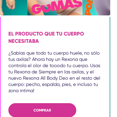
EL PRODUCTO QUE TU CUERPO
NECESITABA
¿Sabías que todo tu cuerpo huele, no sólo
tus axilas? Ahora hay un Rexona que
controla el olor de tooodo tu cuerpo. Usas
tu Rexona de Siempre en las axilas, y el
nuevo Rexona All Body Deo en el resto del
cuerpo: pecho, espalda, pies, e incluso tu
zona intima!
EL PRODUCTO QUE TU CUERPO NECES
COMPRAR