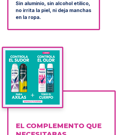
Sin aluminio, sin alcohol etilico,
no irrita la piel, ni deja manchas
en la ropa.
EL COMPLEMENTO QUE
NECESITABAS