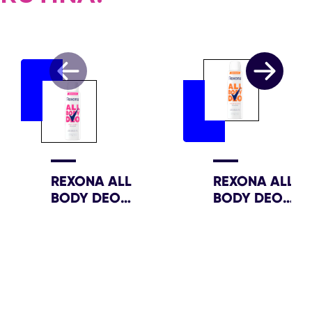
REXONA ALL
REXONA ALL
BODY DEO
BODY DEO
WILD ROSE
FRESH CITRUS
AEROSOL
AEROSOL
150ML
150ML