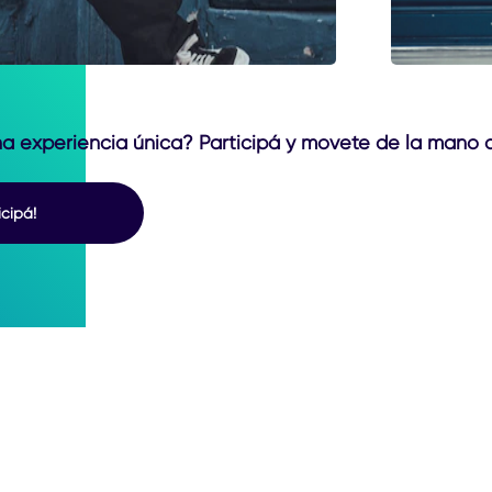
una experiencia única? Participá y movete de la mano
icipá!