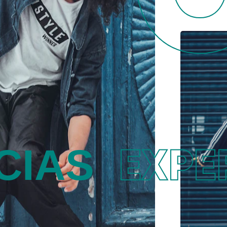
EXPE
NCIAS