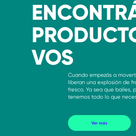
ENCONTRÁ
PRODUCT
VOS
Cuando empezás a movert
liberan una explosión de 
fresco. Ya sea que bailes, 
tenemos todo lo que neces
ENCONTRÁ EL
Ver más