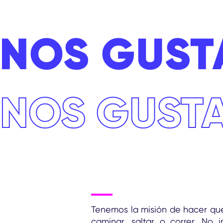
NOS GUST
NOS GUST
Tenemos la misión de hacer qu
caminar, saltar o correr. No