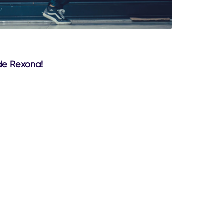
 de Rexona!