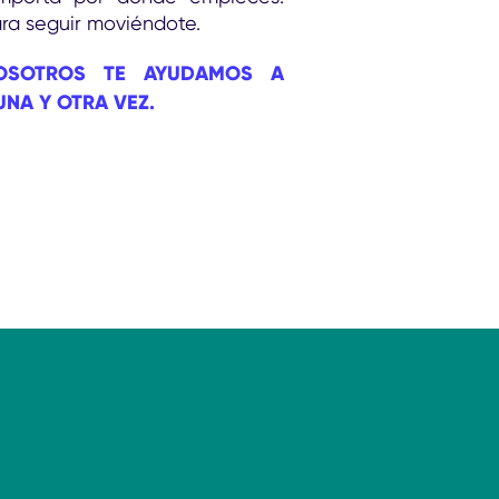
ra seguir moviéndote.
NOSOTROS TE AYUDAMOS A
UNA Y OTRA VEZ.