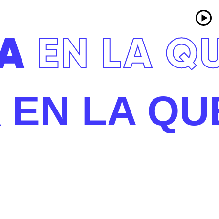
A
EN LA Q
A
EN LA QU