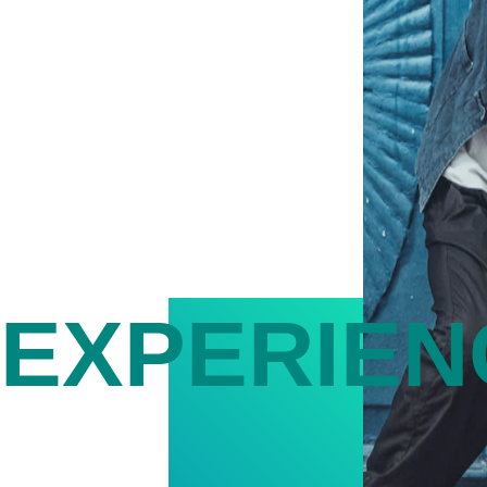
EXPERIE