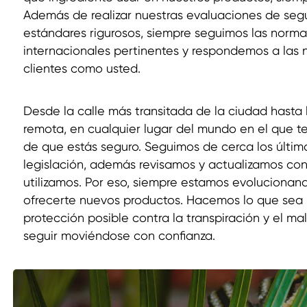
Además de realizar nuestras evaluaciones de segu
estándares rigurosos, siempre seguimos las norma
internacionales pertinentes y respondemos a las
clientes como usted.
Desde la calle más transitada de la ciudad hasta
remota, en cualquier lugar del mundo en el que t
de que estás seguro. Seguimos de cerca los último
legislación, además revisamos y actualizamos co
utilizamos. Por eso, siempre estamos evolucionan
ofrecerte nuevos productos. Hacemos lo que sea 
protección posible contra la transpiración y el ma
seguir moviéndose con confianza.