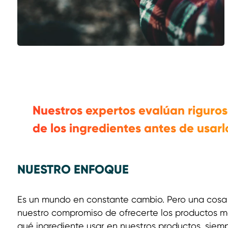
Nuestros expertos evalúan riguro
de los ingredientes antes de usarl
NUESTRO ENFOQUE
Es un mundo en constante cambio. Pero una cosa
nuestro compromiso de ofrecerte los productos 
qué ingrediente usar en nuestros productos, siemp