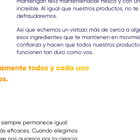
mantengan feliz manteniéndote fresco y con un
increíble. Al igual que nuestros productos, no te
defraudaremos.
Así que echemos un vistazo más de cerca a al
esos ingredientes que te mantienen en movimi
confianza y hacen que todos nuestros producto
funcionen tan duro como vos.
samente todos y cada uno
os.
 siempre permanece igual:
más eficaces. Cuando elegimos
re nos guiamos por la ciencia.