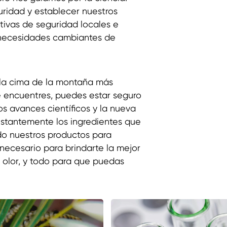
ridad y establecer nuestros
tivas de seguridad locales e
 necesidades cambiantes de
 la cima de la montaña más
e encuentres, puedes estar seguro
s avances científicos y la nueva
nstantemente los ingredientes que
do nuestros productos para
necesario para brindarte la mejor
l olor, y todo para que puedas