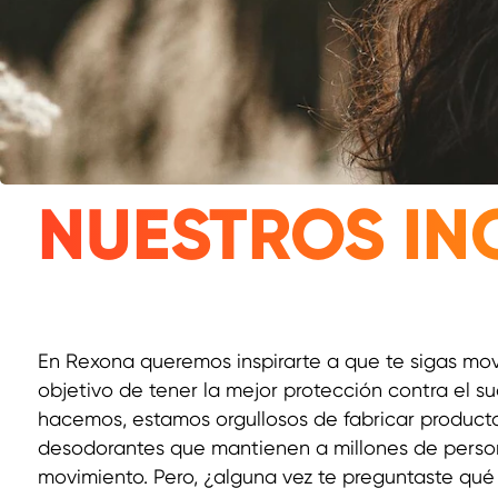
NUESTROS IN
En Rexona queremos inspirarte a que te sigas mo
objetivo de tener la mejor protección contra el s
hacemos, estamos orgullosos de fabricar producto
desodorantes que mantienen a millones de person
movimiento. Pero, ¿alguna vez te preguntaste qué