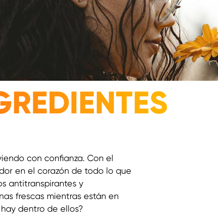
GREDIENTES
viendo con confianza. Con el
udor en el corazón de todo lo que
s antitranspirantes y
as frescas mientras están en
 hay dentro de ellos?