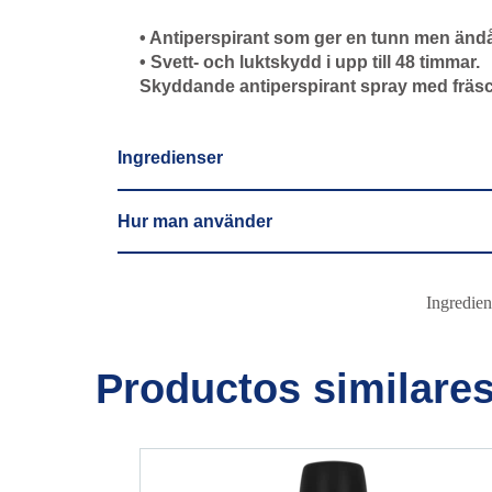
• Antiperspirant som ger en tunn men ändå
• Svett- och luktskydd i upp till 48 timmar.
Skyddande antiperspirant spray med fräs
Ingredienser
Hur man använder
Ingredien
Productos similare