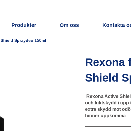
Produkter
Om oss
Kontakta o
 Shield Spraydeo 150ml
Rexona f
Shield 
Rexona Active Shiel
och luktskydd i upp t
extra skydd mot odör
hinner uppkomma.