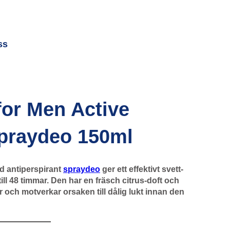
ss
or Men Active
Spraydeo 150ml
d antiperspirant
spraydeo
ger ett effektivt svett-
ill 48 timmar. Den har en fräsch citrus-doft och
 och motverkar orsaken till dålig lukt innan den