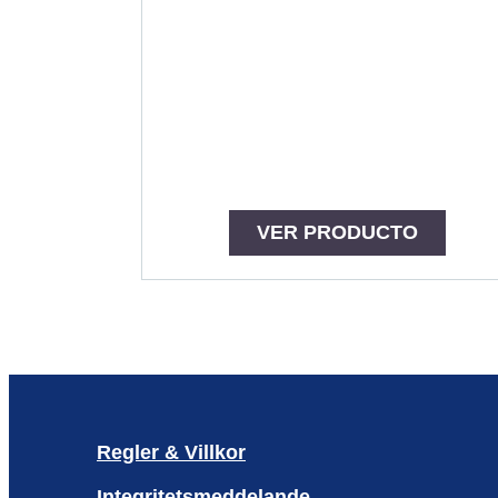
VER PRODUCTO
Regler & Villkor
Integritetsmeddelande