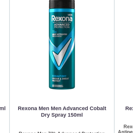
0ml
Rexona Men Men Advanced Cobalt
Re
Dry Spray 150ml
Rex
Antipe