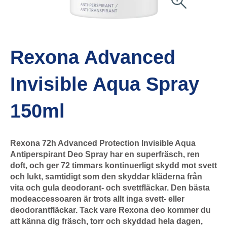
Rexona Advanced
Invisible Aqua Spray
150ml
Rexona 72h Advanced Protection Invisible Aqua
Antiperspirant Deo Spray har en superfräsch, ren
doft, och ger 72 timmars kontinuerligt skydd mot svett
och lukt, samtidigt som den skyddar kläderna från
vita och gula deodorant- och svettfläckar. Den bästa
modeaccessoaren är trots allt inga svett- eller
deodorantfläckar. Tack vare Rexona deo kommer du
att känna dig fräsch, torr och skyddad hela dagen,