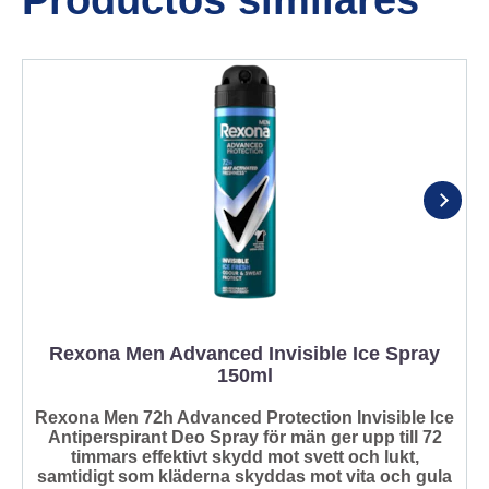
Productos similares
f
Rexona Men Advanced Invisible Ice Spray
150ml
Rexona Men 72h Advanced Protection Invisible Ice
Antiperspirant Deo Spray för män ger upp till 72
timmars effektivt skydd mot svett och lukt,
samtidigt som kläderna skyddas mot vita och gula