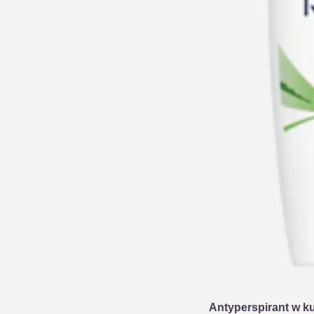
Antyperspirant w k