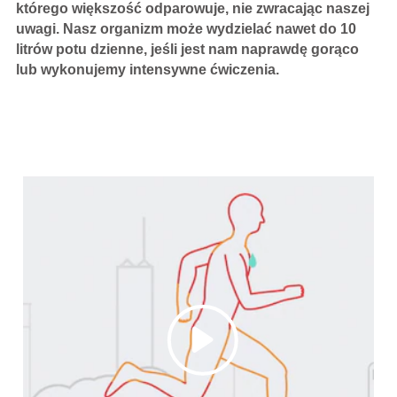
którego większość odparowuje, nie zwracając naszej
uwagi. Nasz organizm może wydzielać nawet do 10
litrów potu dzienne, jeśli jest nam naprawdę gorąco
lub wykonujemy intensywne ćwiczenia.
Play video Czym jest nadmierna potli