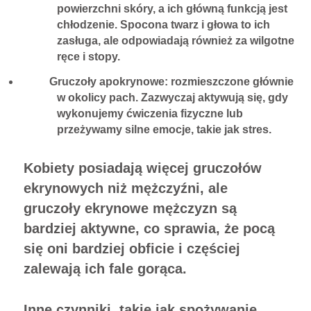
powierzchni skóry, a ich główną funkcją jest
chłodzenie. Spocona twarz i głowa to ich
zasługa, ale odpowiadają również za wilgotne
ręce i stopy.
Gruczoły apokrynowe: rozmieszczone głównie
w okolicy pach. Zazwyczaj aktywują się, gdy
wykonujemy ćwiczenia fizyczne lub
przeżywamy silne emocje, takie jak stres.
Kobiety posiadają więcej gruczołów
ekrynowych niż mężczyźni, ale
gruczoły ekrynowe mężczyzn są
bardziej aktywne, co sprawia, że pocą
się oni bardziej obficie i częściej
zalewają ich fale gorąca.
Inne czynniki, takie jak spożywanie