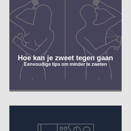
Hoe kan je zweet tegen gaan
Eenvoudige tips om minder te zweten