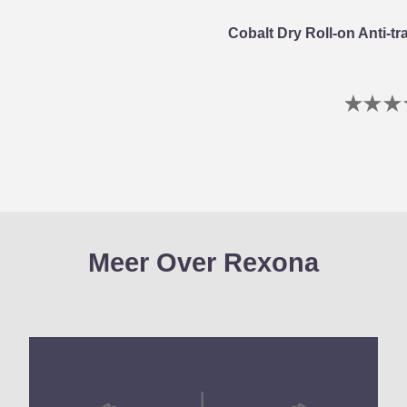
Cobalt Dry Roll-on Anti-t
G
b
i
v
d
p
Meer Over Rexona