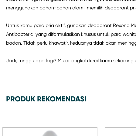
menggunakan bahan-bahan alami, memilih deodorant pria un
Untuk kamu para pria aktif, gunakan deodorant Rexona Men
Antibacterial yang diformulasikan khusus untuk para wa
badan. Tidak perlu khawatir, keduanya tidak akan mening
Jadi, tunggu apa lagi? Mulai langkah kecil kamu sekarang 
PRODUK REKOMENDASI