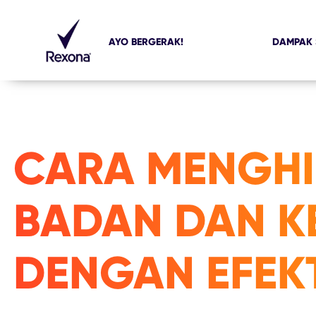
AYO BERGERAK!
DAMPAK 
CARA MENGH
BADAN DAN KE
DENGAN EFEKT