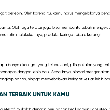
ingat berlebih. Oleh karena itu, kamu harus mengelolanya deng
bantu. Olahraga teratur juga bisa membantu tubuh mengelu
mu rutin melakukannya, produksi keringat bisa dikurangi.
 banyak keringat yang keluar. Jadi, pilih pakaian yang terb
 bernapas dengan lebih baik. Sebaliknya, hindari mengenakan
rangkap panas, hingga menyebabkan keringat keluar lebih ba
HAN TERBAIK UNTUK KAMU
a efektif, mulailah dengan perubahan kecil namun konsisten. 