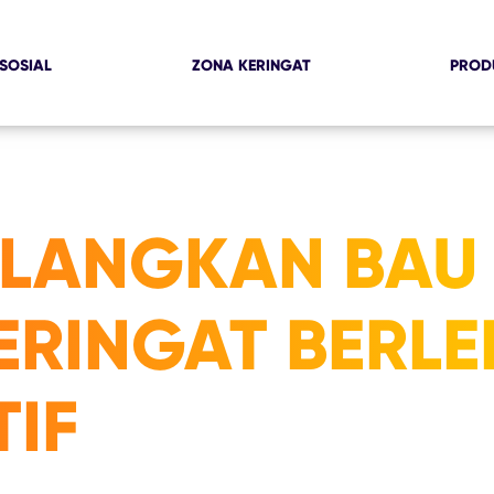
SOSIAL
ZONA KERINGAT
PROD
ILANGKAN BAU
RINGAT BERLE
IF