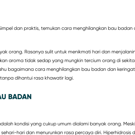
impel dan praktis, temukan cara menghilangkan bau badan
nyak orang. Rasanya sulit untuk menikmati hari dan menjalani
akan aroma tidak sedap yang mungkin tercium orang di sekita
tahu bagaimana cara menghilangkan bau badan dan keringat 
tanpa dihantui rasa khawatir lagi.
AU BADAN
, adalah kondisi yang cukup umum dialami banyak orang. Mesk
 sehari-hari dan menurunkan rasa percaya diri. Hiperhidrosis 