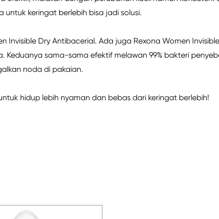
tuk keringat berlebih bisa jadi solusi.
 Invisible Dry Antibacerial. Ada juga Rexona Women Invisible
nita. Keduanya sama-sama efektif melawan 99% bakteri penye
galkan noda di pakaian.
untuk hidup lebih nyaman dan bebas dari keringat berlebih!