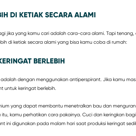
H DI KETIAK SECARA ALAMI
agi jika yang kamu cari adalah cara-cara alami. Tapi tenang,
bih di ketiak secara alami yang bisa kamu coba di rumah:
KERINGAT BERLEBIH
bih adalah dengan menggunakan antiperspirant. Jika kamu ma
nt untuk keringat berlebih.
minium yang dapat membantu menetralkan bau dan mengurang
itu, kamu perhatikan cara pakainya. Cuci dan keringkan bagi
ant ini digunakan pada malam hari saat produksi keringat sedik