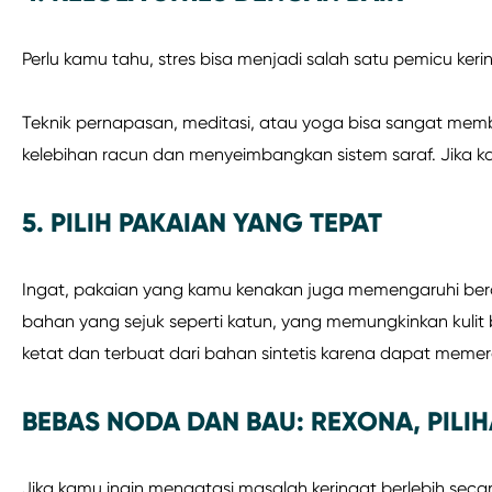
Perlu kamu tahu, stres bisa menjadi salah satu pemicu ker
Teknik pernapasan, meditasi, atau yoga bisa sangat mem
kelebihan racun dan menyeimbangkan sistem saraf. Jika ka
5. PILIH PAKAIAN YANG TEPAT
Ingat, pakaian yang kamu kenakan juga memengaruhi berapa
bahan yang sejuk seperti katun, yang memungkinkan kulit
ketat dan terbuat dari bahan sintetis karena dapat meme
BEBAS NODA DAN BAU: REXONA, PILI
Jika kamu ingin mengatasi masalah keringat berlebih secar