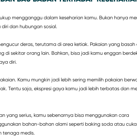
ng cukup mengganggu dalam keseharian kamu. Bukan hanya m
diri dan hubungan sosial.
engucur deras, terutama di area ketiak. Pakaian yang basah
i sekitar orang lain. Bahkan, bisa jadi kamu enggan berde
ya diri.
pakaian. Kamu mungkin jadi lebih sering memilih pakaian berw
ak. Tentu saja, ekspresi gaya kamu jadi lebih terbatas dan 
n yang serius, kamu sebenarnya bisa menggunakan cara
enggunakan bahan-bahan alami seperti baking soda atau cuka 
n tenaga medis.