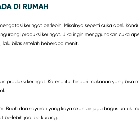
ADA DI RUMAH
engatasi keringat berlebih. Misalnya seperti cuka apel. Kand
urangi produksi keringat. Jika ingin menggunakan cuka ape
lalu bilas setelah beberapa menit.
 produksi keringat. Karena itu, hindari makanan yang bisa 
ol.
m. Buah dan sayuran yang kaya akan air juga bagus untuk 
t berlebih jadi berkurang.