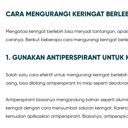
CARA MENGURANGI KERINGAT BERLEBI
Mengatasi keringat berlebih bisa menjadi tantangan, apal
caranya. Berikut beberapa cara mengurangi keringat berle
1. GUNAKAN ANTIPERSPIRANT UNTUK 
Salah satu cara efektif untuk mengurangi keringat berle
asing, bisa dibilang antiperspirant ini mirip seperti deodora
Antiperspirant biasanya mengandung bahan seperti alu
keringat dengan cara menyumbat saluran keringat. Karena 
kemudian aplikasikan antiperspirant. Biasanya, antiperspir