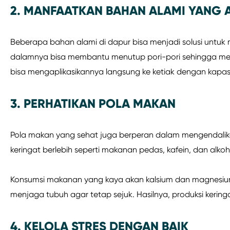
2. MANFAATKAN BAHAN ALAMI YANG 
Beberapa bahan alami di dapur bisa menjadi solusi untuk m
dalamnya bisa membantu menutup pori-pori sehingga meng
bisa mengaplikasikannya langsung ke ketiak dengan kapas, 
3. PERHATIKAN POLA MAKAN
Pola makan yang sehat juga berperan dalam mengendalikan
keringat berlebih seperti makanan pedas, kafein, dan alkoh
Konsumsi makanan yang kaya akan kalsium dan magnesiu
menjaga tubuh agar tetap sejuk. Hasilnya, produksi keringa
4. KELOLA STRES DENGAN BAIK