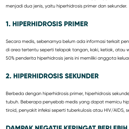
menjadi dua jenis, yaitu hiperhidrosis primer dan sekunder.
1. HIPERHIDROSIS PRIMER
Secara medis, sebenarnya belum ada informasi terkait penye
di area tertentu seperti telapak tangan, kaki, ketiak, atau
50% penderita hiperhidrosis jenis ini memiliki anggota kelu
2. HIPERHIDROSIS SEKUNDER
Berbeda dengan hiperhidrosis primer, hiperhidrosis sekunde
tubuh. Beberapa penyebab medis yang dapat memicu hipe
tiroid, penyakit infeksi seperti tuberkulosis atau HIV/AIDS
DAMPAK NEGATIF KERINGAT BERLEBI