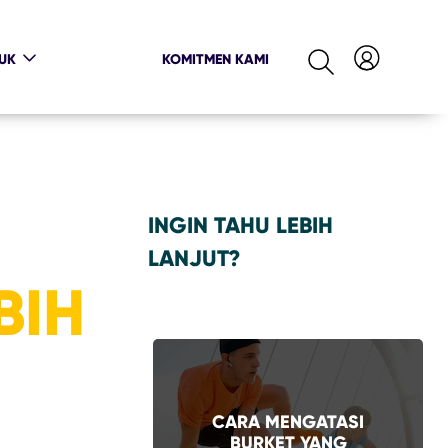
UK
KOMITMEN KAMI
INGIN TAHU LEBIH
LANJUT?
BIH
CARA MENGATASI
BURKET YANG