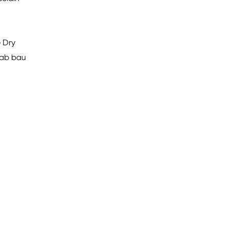
 Dry
bab bau