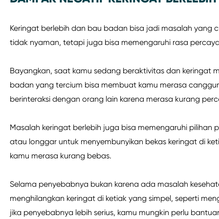
Keringat berlebih dan bau badan bisa jadi masalah ya
tidak nyaman, tetapi juga bisa memengaruhi rasa percaya 
Bayangkan, saat kamu sedang beraktivitas dan keringat m
badan yang tercium bisa membuat kamu merasa canggung d
berinteraksi dengan orang lain karena merasa kurang perca
Masalah keringat berlebih juga bisa memengaruhi pilihan 
atau longgar untuk menyembunyikan bekas keringat di keti
kamu merasa kurang bebas.
Selama penyebabnya bukan karena ada masalah kesehata
menghilangkan keringat di ketiak yang simpel, seperti m
jika penyebabnya lebih serius, kamu mungkin perlu bantua