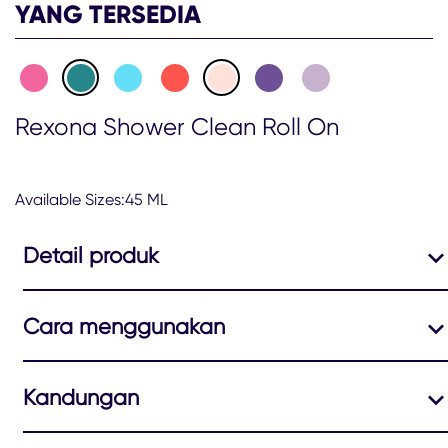
dari
YANG TERSEDIA
5
dari
3
peringkat.
Rexona Shower Clean Roll On
Available Sizes:45 ML
Detail produk
Cara menggunakan
Kandungan