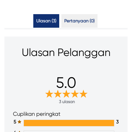
Ulasan (3)
Pertanyaan (0)
Ulasan Pelanggan
5.0
3 ulasan
Cuplikan peringkat
5
3