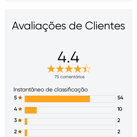
Avaliações de Clientes
4.4
75 comentários
Instantâneo de classificação
5
54
4
10
3
2
2
2