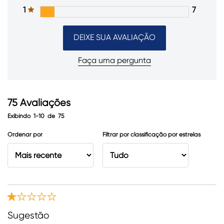
1
7
DEIXE SUA AVALIAÇÃO
Faça uma pergunta
75
Avaliações
Exibindo
1-10
de
75
Ordenar por
Filtrar por classificação por estrelas
Sugestão