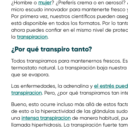
¿Hombre o
mujer
? ¿Preferís crema o en aerosol?
micro escudo innovador para mantenerte fresco y
Por primera vez, nuestros científicos pueden ase
está disponible en todos los formatos. Por lo tant
ahora puedes confiar en el mismo nivel de protecc
la
transpiración
.
¿Por qué transpiro tanto?
Todos transpiramos para mantenernos frescos. E
termostato natural. La transpiración baja nuestr
que se evapora.
Las enfermedades, la adrenalina y
el estrés pue
transpiración
. Pero, ¿por qué transpiramos tan i
Bueno, esto ocurre incluso más allá de estos fact
de esto a la hiperactividad de las glándulas sudo
una
intensa transpiración
de manera habitual, pu
llamada hiperhidrosis. La transpiración fuerte t