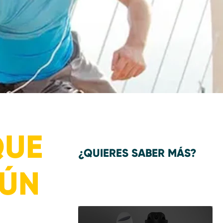
QUE
¿QUIERES SABER MÁS?
MÚN