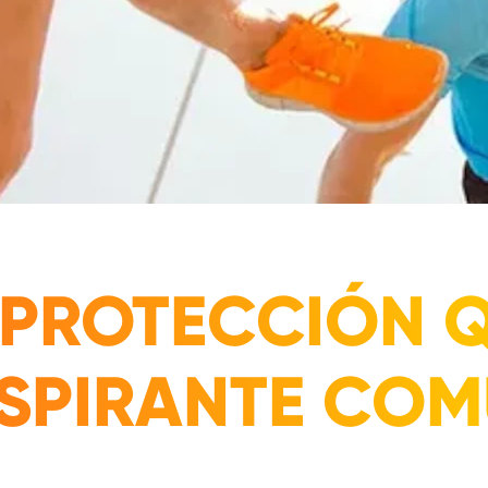
 PROTECCIÓN 
NSPIRANTE CO