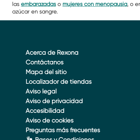
las
embarazadas
o
mujeres con menopausia
, o 
azúcar en sangre.
Acerca de Rexona
Contáctanos
Mapa del sitio
Localizador de tiendas
Aviso legal
Aviso de privacidad
Accesibilidad
Aviso de cookies
Preguntas más frecuentes
Bases y Condiciones