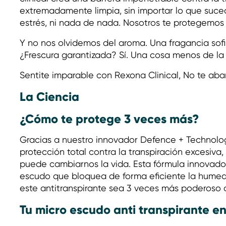
extremadamente limpia, sin importar lo que suceda.
estrés, ni nada de nada. Nosotros te protegemos
Y no nos olvidemos del aroma. Una fragancia sofi
¿Frescura garantizada? Sí. Una cosa menos de la
Sentite imparable con Rexona Clinical, No te ab
La Ciencia
¿Cómo te protege 3 veces más?
Gracias a nuestro innovador Defence + Technolog
protección total contra la transpiración excesiva
puede cambiarnos la vida. Esta fórmula innovador
escudo que bloquea de forma eficiente la humed
este antitranspirante sea 3 veces más poderoso q
Tu micro escudo anti transpirante en