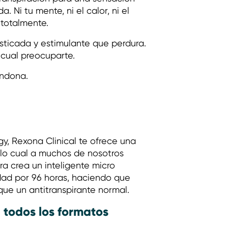
 Ni tu mente, ni el calor, ni el
 totalmente.
sticada y estimulante que perdura.
 cual preocuparte.
andona.
y, Rexona Clinical te ofrece una
, lo cual a muchos de nosotros
a crea un inteligente micro
ad por 96 horas, haciendo que
ue un antitranspirante normal.
 todos los formatos