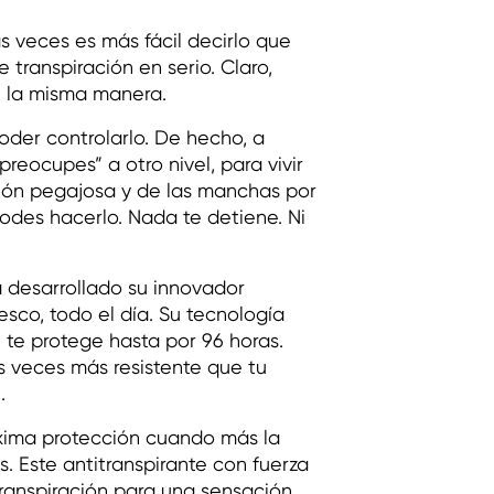
s veces es más fácil decirlo que
ranspiración en serio. Claro,
e la misma manera.
oder controlarlo. De hecho, a
preocupes” a otro nivel, para vivir
ación pegajosa y de las manchas por
podes hacerlo. Nada te detiene. Ni
a desarrollado su innovador
sco, todo el día. Su tecnología
 te protege hasta por 96 horas.
es veces más resistente que tu
.
xima protección cuando más la
s. Este antitranspirante con fuerza
transpiración para una sensación