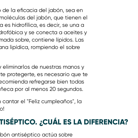
de la eficacia del jabón, sea en
s moléculas del jabón, que tienen el
 es hidrofílica, es decir, se una a
idrofóbica y se conecta a aceites y
mada sobre, contiene lípidos. Las
a lipídica, rompiendo el sobre
 y eliminarlos de nuestras manos y
nte protegerte, es necesario que te
recomienda refregarse bien todas
muñeca por al menos 20 segundos.
cantar el "Feliz cumpleaños", la
o!
ISÉPTICO. ¿CUÁL ES LA DIFERENCIA?
abón antiséptico actúa sobre