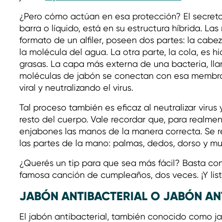
¿Pero cómo actúan en esa protección? El secreto 
barra o líquido, está en su estructura híbrida. La
formato de un alfiler, poseen dos partes: la cabeza
la molécula del agua. La otra parte, la cola, es h
grasas. La capa más externa de una bacteria, lla
moléculas de jabón se conectan con esa membran
viral y neutralizando el virus.
Tal proceso también es eficaz al neutralizar virus
resto del cuerpo. Vale recordar que, para realme
enjabones las manos de la manera correcta. Se 
las partes de la mano: palmas, dedos, dorso y 
¿Querés un tip para que sea más fácil? Basta con 
famosa canción de cumpleaños, dos veces. ¡Y list
JABÓN ANTIBACTERIAL O JABÓN ANT
El jabón antibacterial, también conocido como j