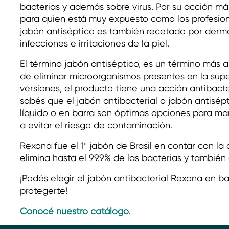
bacterias y además sobre virus. Por su acción m
para quien está muy expuesto como los profesion
jabón antiséptico es también recetado por derm
infecciones e irritaciones de la piel.
El término jabón antiséptico, es un término más a
de eliminar microorganismos presentes en la super
versiones, el producto tiene una acción antibacte
sabés que el jabón antibacterial o jabón antisép
líquido o en barra son óptimas opciones para ma
a evitar el riesgo de contaminación.
Rexona fue el 1º jabón de Brasil en contar con l
elimina hasta el 99.9% de las bacterias y también 
¡Podés elegir el jabón antibacterial Rexona en ba
protegerte!
Conocé nuestro catálogo.