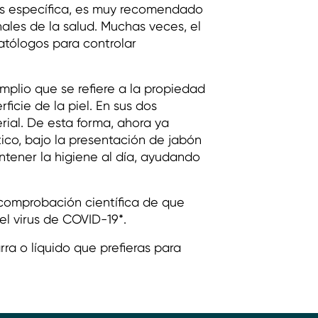
ás específica, es muy recomendado
ales de la salud. Muchas veces, el
atólogos para controlar
mplio que se refiere a la propiedad
ficie de la piel. En sus dos
rial. De esta forma, ahora ya
tico, bajo la presentación de jabón
ntener la higiene al día, ayudando
a comprobación científica de que
el virus de COVID-19*.
rra o líquido que prefieras para