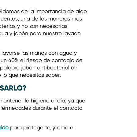
vidamos de la importancia de algo
e cuentas, una de las maneras más
cterias y no son necesarias
gua y jabón para nuestro lavado
, lavarse las manos con agua y
n un 40% el riesgo de contagio de
 palabra jabón antibacterial ahí
o lo que necesitás saber.
USARLO?
mantener la higiene al día, ya que
 enfermedades durante el contacto
uido
para protegerte, ¡como el