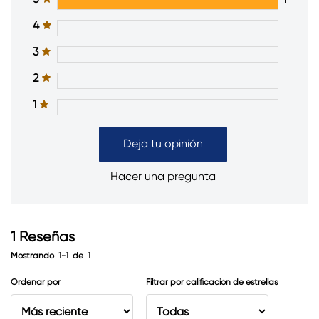
4
3
2
1
Deja tu opinión
Hacer una pregunta
1
Reseñas
Mostrando
1-1
de
1
Ordenar por
Filtrar por calificación de estrellas