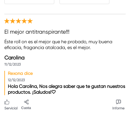
El mejor antitranspirante!!!
Éste roll on es el mejor que he probado, muy buena
eficacia, fragancia atalcada, es el mejor.
Carolina
11/12/2023
Rexona dice
12/12/2023
Hola Carolina, Nos alegra saber que te gustan nuestros
productos. ¡Saludos!🤍
Servicial
Cuota
Informe