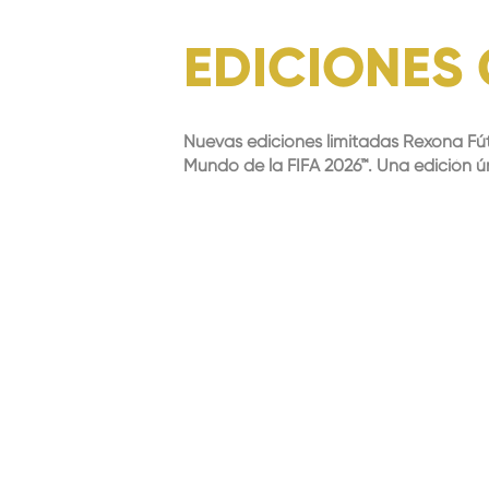
EDICIONES
Nuevas ediciones limitadas Rexona Fút
Mundo de la FIFA 2026™. Una edición ú