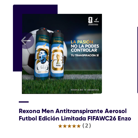
Rexona Men Antitranspirante Aerosol
Futbol Edición Limitada FIFAWC26 Enzo
La
(2)
calificación