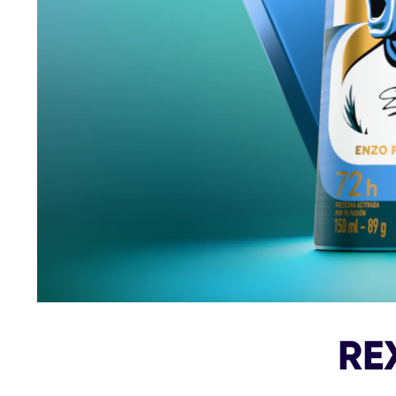
2
calificaciones.
RE